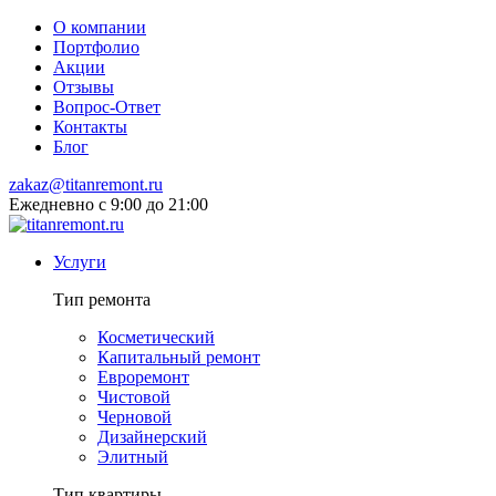
О компании
Портфолио
Акции
Отзывы
Вопрос-Ответ
Контакты
Блог
zakaz@titanremont.ru
Ежедневно
с 9:00 до 21:00
Услуги
Тип ремонта
Косметический
Капитальный ремонт
Евроремонт
Чистовой
Черновой
Дизайнерский
Элитный
Тип квартиры