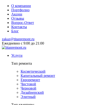
О компании
Портфолио
Акции
Отзывы
Вопрос-Ответ
Контакты
Блог
zakaz@titanremont.ru
Ежедневно
с 9:00 до 21:00
Услуги
Тип ремонта
Косметический
Капитальный ремонт
Евроремонт
Чистовой
Черновой
Дизайнерский
Элитный
Тип квартиры