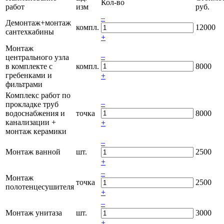
Кол-во
работ
изм
руб.
–
Демонтаж+монтаж
компл.
12000
сантехкабины
+
Монтаж
–
центрального узла
в комплекте с
компл.
8000
гребенками и
+
фильтрами
Комплекс работ по
–
прокладке труб
водоснабжения и
точка
8000
канализации +
+
монтаж керамики
–
Монтаж ванной
шт.
2500
+
–
Монтаж
точка
2500
полотенцесушителя
+
–
Монтаж унитаза
шт.
3000
+