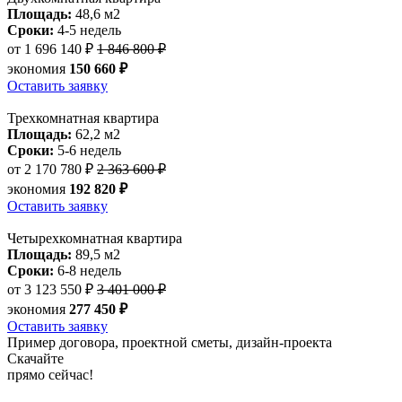
Площадь:
48,6 м2
Сроки:
4-5 недель
от
1 696 140 ₽
1 846 800 ₽
экономия
150 660 ₽
Оставить заявку
Трехкомнатная квартира
Площадь:
62,2 м2
Сроки:
5-6 недель
от
2 170 780 ₽
2 363 600 ₽
экономия
192 820 ₽
Оставить заявку
Четырехкомнатная квартира
Площадь:
89,5 м2
Сроки:
6-8 недель
от
3 123 550 ₽
3 401 000 ₽
экономия
277 450 ₽
Оставить заявку
Пример договора, проектной сметы, дизайн-проекта
Скачайте
прямо сейчас!