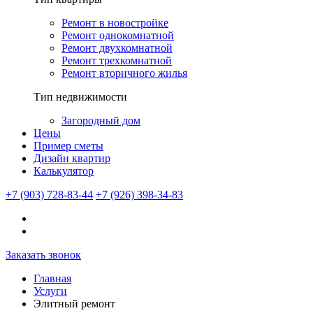
Ремонт в новостройке
Ремонт однокомнатной
Ремонт двухкомнатной
Ремонт трехкомнатной
Ремонт вторичного жилья
Тип недвижимости
Загородный дом
Цены
Пример сметы
Дизайн квартир
Калькулятор
+7 (903) 728-83-44
+7 (926) 398-34-83
Заказать звонок
Главная
Услуги
Элитный ремонт