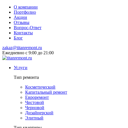
О компании
Портфолио
Акции
Отзывы
Вопрос-Ответ
Контакты
Блог
zakaz@titanremont.ru
Ежедневно
с 9:00 до 21:00
Услуги
Тип ремонта
Косметический
Капитальный ремонт
Евроремонт
Чистовой
Черновой
Дизайнерский
Элитный
Тип квартиры