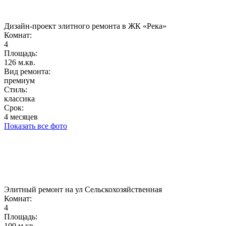
Дизайн-проект элитного ремонта в ЖК «Река»
Комнат:
4
Площадь:
126 м.кв.
Вид ремонта:
премиум
Стиль:
классика
Срок:
4 месяцев
Показать все фото
Элитный ремонт на ул Сельскохозяйственная
Комнат:
4
Площадь:
100 м.кв.